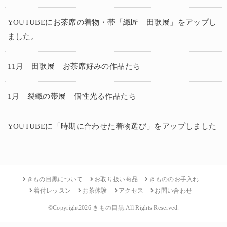
YOUTUBEにお茶席の着物・帯「織匠 田歌展」をアップし
ました。
11月 田歌展 お茶席好みの作品たち
1月 裂織の帯展 個性光る作品たち
YOUTUBEに「時期に合わせた着物選び」をアップしました
きもの目黒について
お取り扱い商品
きもののお手入れ
着付レッスン
お茶体験
アクセス
お問い合わせ
©Copyright2026
きもの目黒
.All Rights Reserved.