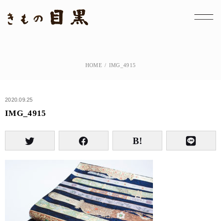
HOME
IMG_4915
2020.09.25
IMG_4915