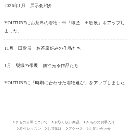
2026年1月 展示会紹介
YOUTUBEにお茶席の着物・帯「織匠 田歌展」をアップし
ました。
11月 田歌展 お茶席好みの作品たち
1月 裂織の帯展 個性光る作品たち
YOUTUBEに「時期に合わせた着物選び」をアップしました
きもの目黒について
お取り扱い商品
きもののお手入れ
着付レッスン
お茶体験
アクセス
お問い合わせ