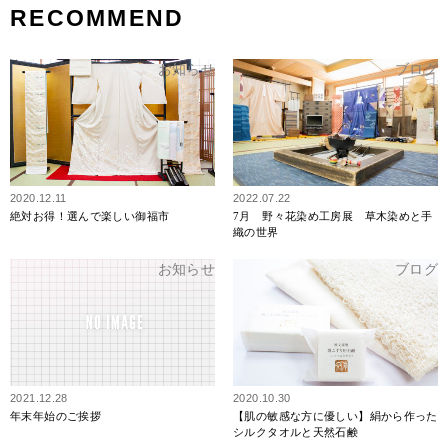
RECOMMEND
お知らせ
ブログ
2020.12.11
2022.07.22
絶対お得！選んで楽しい御福市
7月 野々花染め工房展 草木染めと手
織の世界
お知らせ
ブログ
2021.12.28
2020.10.30
年末年始のご挨拶
【肌の敏感な方に優しい】絹から作った
シルクタオルと天然石鹸