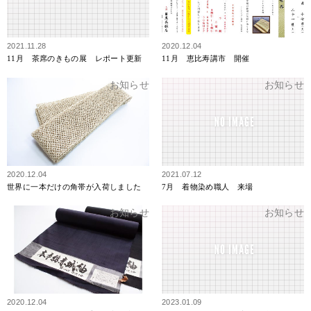
2021.11.28
2020.12.04
11月 茶席のきもの展 レポート更新
11月 恵比寿講市 開催
お知らせ
お知らせ
2020.12.04
2021.07.12
世界に一本だけの角帯が入荷しました
7月 着物染め職人 来場
お知らせ
お知らせ
2020.12.04
2023.01.09