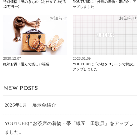
特別価格！男のきもの【お仕立て上がり
YOUTUBEに「沖縄の着物・帯紹介」ア
12万円〜】
ップしました
お知らせ
お知らせ
2020.12.07
2023.01.09
絶対お得！選んで楽しい福袋
YOUTUBEに「小紋を３シーンで解説」
アップしました
NEW POSTS
2026年1月 展示会紹介
YOUTUBEにお茶席の着物・帯「織匠 田歌展」をアップし
ました。