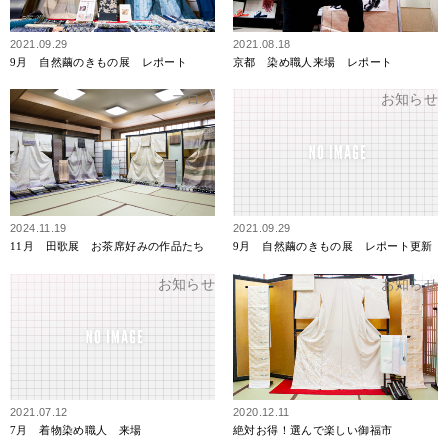
2021.09.29
2021.08.18
9月 自然繭のきもの展 レポート
京都 染め職人来場 レポート
ブログ
お知らせ
2024.11.19
2021.09.29
11月 田歌展 お茶席好みの作品たち
9月 自然繭のきもの展 レポート更新
お知らせ
お知らせ
2021.07.12
2020.12.11
7月 着物染め職人 来場
絶対お得！選んで楽しい御福市