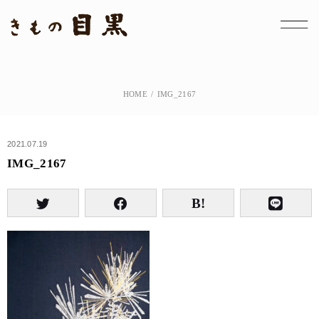
HOME
IMG_2167
2021.07.19
IMG_2167