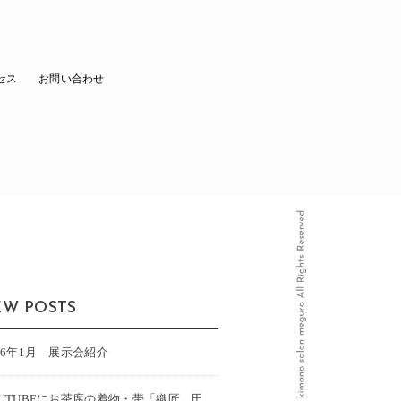
セス
お問い合わせ
W POSTS
26年1月 展示会紹介
OUTUBEにお茶席の着物・帯「織匠 田