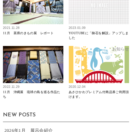
2021.11.28
2023.01.09
11月 茶席のきもの展 レポート
YOUTUBEに「御召を解説」アップしま
した
ブログ
お知らせ
2022.11.29
2020.12.04
11月 沖縄展 琉球の島を巡る作品た
あさひかわプレミアム付商品券ご利用頂
ち
けます。
NEW POSTS
2026年1月 展示会紹介