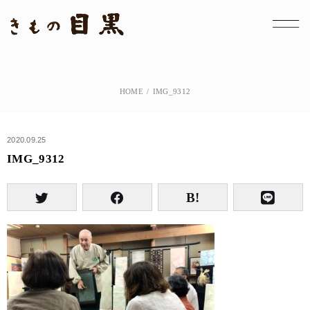
HOME
IMG_9312
2020.09.25
IMG_9312