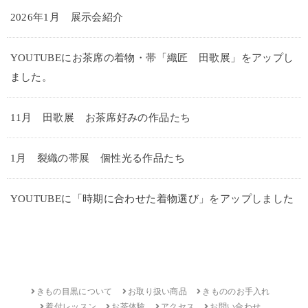
2026年1月 展示会紹介
YOUTUBEにお茶席の着物・帯「織匠 田歌展」をアップし
ました。
11月 田歌展 お茶席好みの作品たち
1月 裂織の帯展 個性光る作品たち
YOUTUBEに「時期に合わせた着物選び」をアップしました
きもの目黒について
お取り扱い商品
きもののお手入れ
着付レッスン
お茶体験
アクセス
お問い合わせ