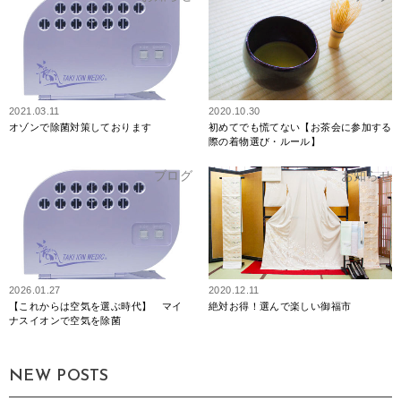
2021.03.11
2020.10.30
オゾンで除菌対策しております
初めてでも慌てない【お茶会に参加する
際の着物選び・ルール】
ブログ
お知らせ
2026.01.27
2020.12.11
【これからは空気を選ぶ時代】 マイ
絶対お得！選んで楽しい御福市
ナスイオンで空気を除菌
NEW POSTS