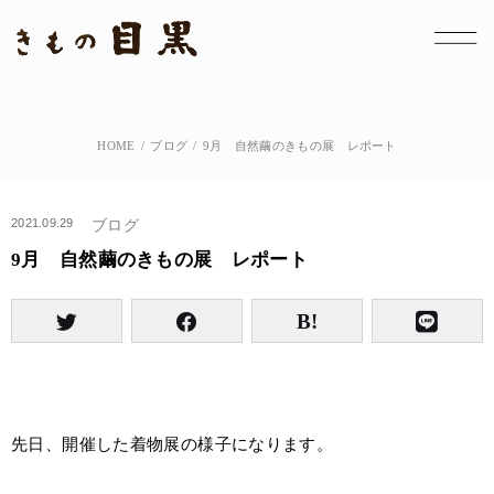
HOME
ブログ
9月 自然繭のきもの展 レポート
2021.09.29
ブログ
9月 自然繭のきもの展 レポート
先日、開催した着物展の様子になります。