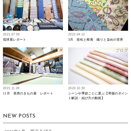
2021.07.05
2022.04.12
琉球展レポート
3月 捨松と根善 織りと染めの世界
ブログ
ブログ
2021.11.28
2020.10.30
11月 茶席のきもの展 レポート
シーンや季節ごとに選ぶ【帯揚のポイン
ト解説・結び方の動画】
NEW POSTS