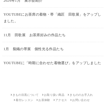
2026年1月 展示会紹介
YOUTUBEにお茶席の着物・帯「織匠 田歌展」をアップし
ました。
11月 田歌展 お茶席好みの作品たち
1月 裂織の帯展 個性光る作品たち
YOUTUBEに「時期に合わせた着物選び」をアップしました
きもの目黒について
お取り扱い商品
きもののお手入れ
着付レッスン
お茶体験
アクセス
お問い合わせ