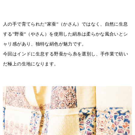
人の手で育てられた”家蚕”（かさん）ではなく、自然に生息
する”野蚕”（やさん）を使用した絹糸は柔らかな風合いとシ
ャリ感があり、独特な絹色が魅力です。
今回はインドに生息する野蚕から糸を選別し、手作業で紡い
だ極上の生地になります。