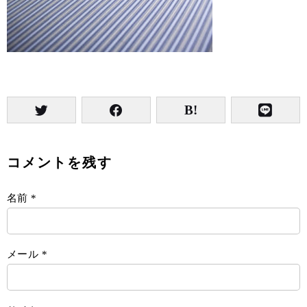
コメントを残す
名前
*
メール
*