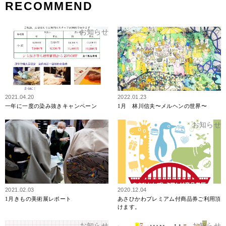
RECOMMEND
お知らせ
ブログ
2021.04.20
2022.01.23
一年に一度の染み抜きキャンペーン
1月 林川信夫〜メルヘンの世界〜
ブログ
お知らせ
2021.02.03
2020.12.04
1月きもの美術展レポート
あさひかわプレミアム付商品券ご利用頂
けます。
お知らせ
お知らせ