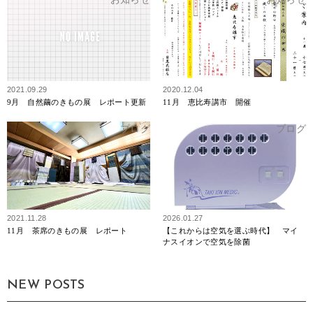
2021.09.29
2020.12.04
9月 自然繭のきもの展 レポート更新
11月 恵比寿講市 開催
ブログ
ブログ
2021.11.28
2026.01.27
11月 茶席のきもの展 レポート
【これからは空気を選ぶ時代】 マイ
ナスイオンで空気を除菌
NEW POSTS