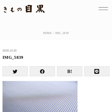
HOME
IMG_5839
2020.10.20
IMG_5839