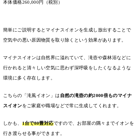
本体価格260,000円（税別）
簡単にご説明するとマイナスイオンを生成し放出することで
空気中の悪い原因物質を取り除くという効果があります。
マイナスイオンは自然界に溢れていて、滝壺や森林浴などに
行かれると清々しい空気に思わず深呼吸をしたくなるような
環境に多く存在します。
こちらの「滝風イオン」は
自然の滝壺の約2000倍ものマイナ
スイオン
をご家庭や職場などで常に生成してくれます。
しかも、
1台で80畳対応
ですので、お部屋の隅々までイオンを
行き渡らせる事ができます。