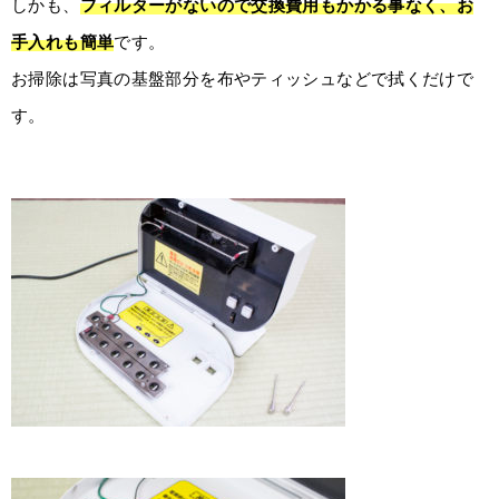
しかも、
フィルターがないので交換費用もかかる事なく、お
手入れも簡単
です。
お掃除は写真の基盤部分を布やティッシュなどで拭くだけで
す。