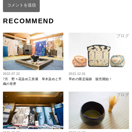
RECOMMEND
ブログ
ブログ
2022.07.22
2021.12.01
7月 野々花染め工房展 草木染めと手
早めの限定福袋 販売開始！
織の世界
ブログ
ブログ