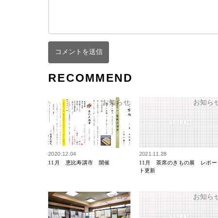
RECOMMEND
お知らせ
お知ら
2020.12.04
2021.11.28
11月 恵比寿講市 開催
11月 茶席のきもの展 レポー
ト更新
ブログ
お知ら