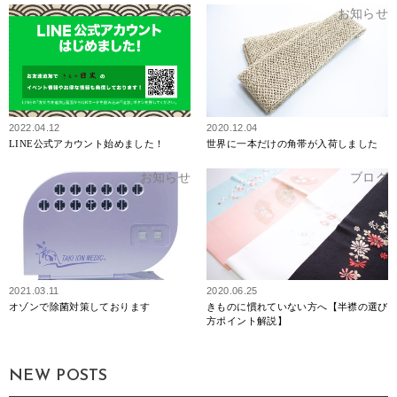
ブログ
お知らせ
2022.04.12
2020.12.04
LINE公式アカウント始めました！
世界に一本だけの角帯が入荷しました
お知らせ
ブログ
2021.03.11
2020.06.25
オゾンで除菌対策しております
きものに慣れていない方へ【半襟の選び
方ポイント解説】
NEW POSTS