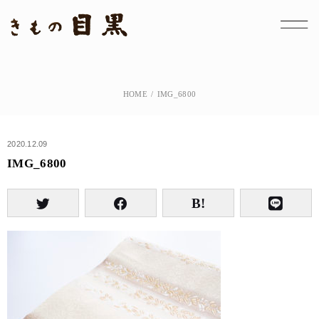
HOME
IMG_6800
2020.12.09
IMG_6800