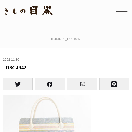
HOME
_DSC4942
2021.11.30
_DSC4942