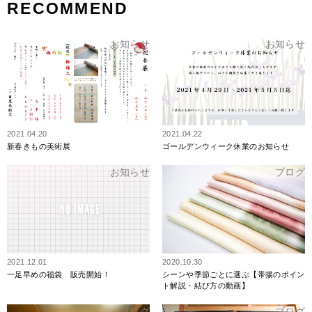
RECOMMEND
お知らせ
お知らせ
2021.04.20
2021.04.22
新春きもの美術展
ゴールデンウィーク休業のお知らせ
お知らせ
ブログ
2021.12.01
2020.10.30
一足早めの福袋 販売開始！
シーンや季節ごとに選ぶ【帯揚のポイン
ト解説・結び方の動画】
ブログ
ブログ