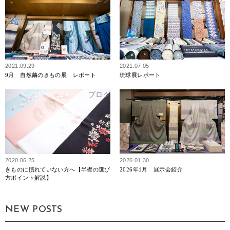
2021.09.29
2021.07.05
9月 自然繭のきもの展 レポート
琉球展レポート
ブログ
ブログ
2020.06.25
2026.01.30
きものに慣れていない方へ【半襟の選び
2026年1月 展示会紹介
方ポイント解説】
NEW POSTS