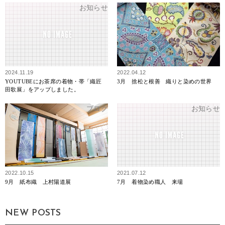
お知らせ
ブログ
2024.11.19
2022.04.12
YOUTUBEにお茶席の着物・帯「織匠
3月 捨松と根善 織りと染めの世界
田歌展」をアップしました。
ブログ
お知らせ
2022.10.15
2021.07.12
9月 紙布織 上村陽道展
7月 着物染め職人 来場
NEW POSTS