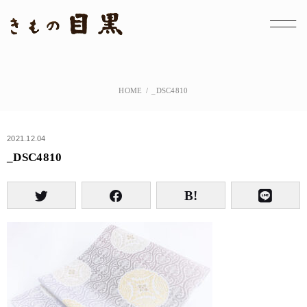
HOME
_DSC4810
2021.12.04
_DSC4810