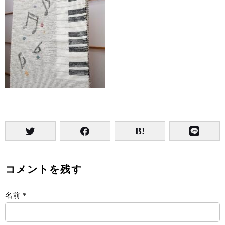
コメントを残す
名前
*