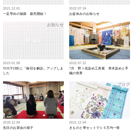
2021.12.01
2022.07.24
一足早めの福袋 販売開始！
お盆休みのお知らせ
お知らせ
ブログ
2023.01.09
2022.07.22
YOUTUBEに「御召を解説」アップしま
7月 野々花染め工房展 草木染めと手
した
織の世界
お知らせ
ブログ
2020.12.04
2021.12.04
先日のお茶会の様子
きものと帯セットで１５万均一祭