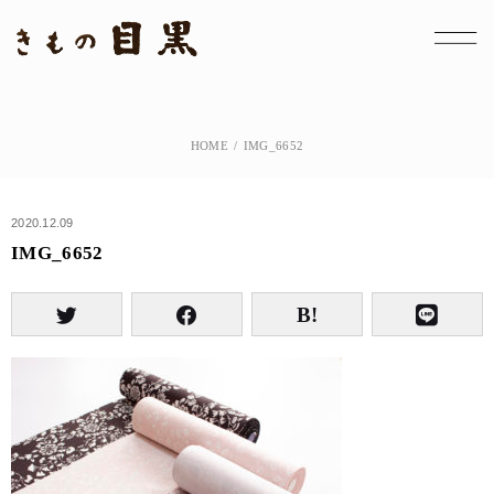
HOME
IMG_6652
2020.12.09
IMG_6652