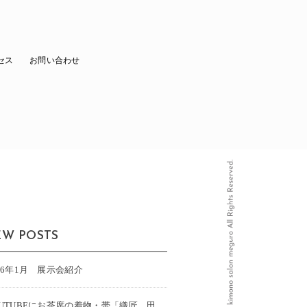
セス
お問い合わせ
W POSTS
26年1月 展示会紹介
OUTUBEにお茶席の着物・帯「織匠 田