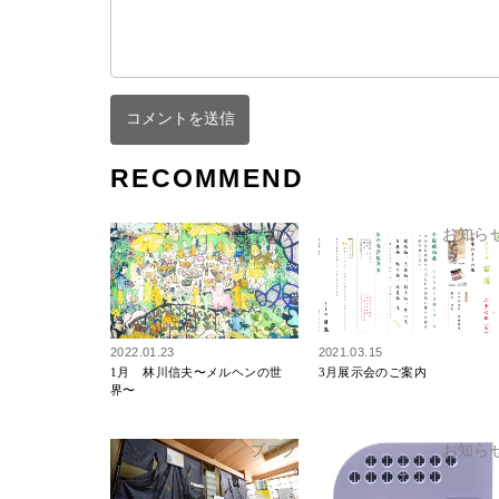
RECOMMEND
ブログ
お知ら
2022.01.23
2021.03.15
1月 林川信夫〜メルヘンの世
3月展示会のご案内
界〜
ブログ
お知ら