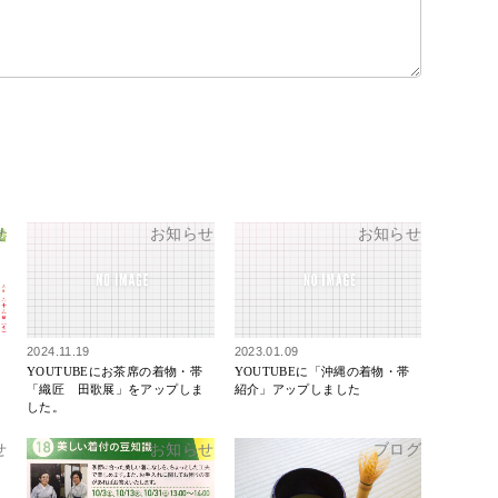
せ
お知らせ
お知らせ
2024.11.19
2023.01.09
YOUTUBEにお茶席の着物・帯
YOUTUBEに「沖縄の着物・帯
「織匠 田歌展」をアップしま
紹介」アップしました
した。
せ
お知らせ
ブログ